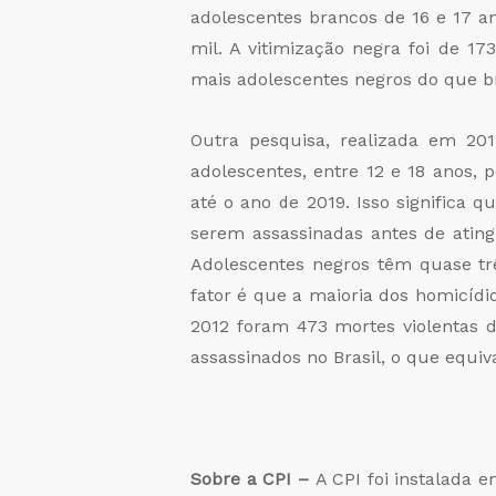
adolescentes brancos de 16 e 17 an
mil. A vitimização negra foi de 1
mais adolescentes negros do que b
Outra pesquisa, realizada em 20
adolescentes, entre 12 e 18 anos, 
até o ano de 2019. Isso significa
serem assassinadas antes de atin
Adolescentes negros têm quase tr
fator é que a maioria dos homicíd
2012 foram 473 mortes violentas d
assassinados no Brasil, o que equiv
Sobre a CPI –
A CPI foi instalada e