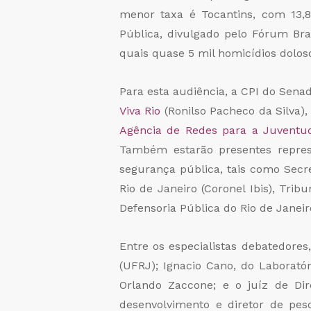
menor taxa é Tocantins, com 13,
Pública, divulgado pelo Fórum Bra
quais quase 5 mil homicídios doloso
Para esta audiência, a CPI do Sen
Viva Rio
(Ronilso Pacheco da Silva)
Agência de Redes para a Juventu
Também estarão presentes repres
segurança pública, tais como Secret
Rio de Janeiro (Coronel Ibis), Tribu
Defensoria Pública do Rio de Janei
Entre os especialistas debatedores
(UFRJ); Ignacio Cano, do Laborató
Orlando Zaccone; e o juíz de Dir
desenvolvimento e diretor de pesq