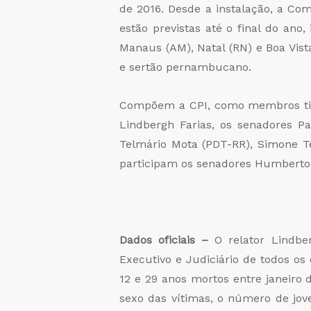
de 2016. Desde a instalação, a Com
estão previstas até o final do ano
Manaus (AM), Natal (RN) e Boa Vista
e sertão pernambucano.
Compõem a CPI, como membros titul
Lindbergh Farias, os senadores Pa
Telmário Mota (PDT-RR), Simone T
participam os senadores Humberto 
Dados oficiais –
O relator Lindbe
Executivo e Judiciário de todos os
12 e 29 anos mortos entre janeiro 
sexo das vítimas, o número de jov