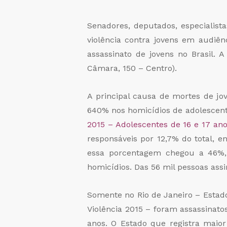
Senadores, deputados, especialist
violência contra jovens em audiê
assassinato de jovens no Brasil. 
Câmara, 150 – Centro).
A principal causa de mortes de jo
640% nos homicídios de adolescent
2015 – Adolescentes de 16 e 17 ano
responsáveis por 12,7% do total, 
essa porcentagem chegou a 46%, 
homicídios. Das 56 mil pessoas assi
Somente no Rio de Janeiro – Estad
Violência 2015 – foram assassinato
anos. O Estado que registra maior