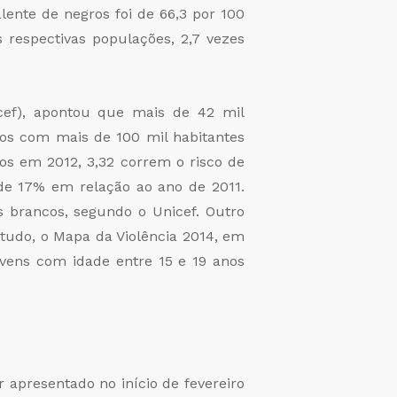
lente de negros foi de 66,3 por 100
 respectivas populações, 2,7 vezes
cef), apontou que mais de 42 mil
iros com mais de 100 mil habitantes
os em 2012, 3,32 correm o risco de
de 17% em relação ao ano de 2011.
 brancos, segundo o Unicef. Outro
tudo, o Mapa da Violência 2014, em
ovens com idade entre 15 e 19 anos
r apresentado no início de fevereiro