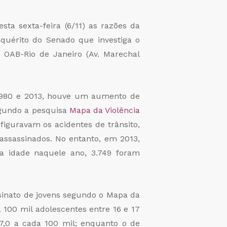
ta sexta-feira (6/11) as razões da
quérito do Senado que investiga o
a OAB-Rio de Janeiro (Av. Marechal
e 1980 e 2013, houve um aumento de
egundo a pesquisa
Mapa da Violência
figuravam os acidentes de trânsito,
assassinados. No entanto, em 2013,
a idade naquele ano, 3.749 foram
sinato de jovens segundo o Mapa da
 100 mil adolescentes entre 16 e 17
47,0 a cada 100 mil; enquanto o de