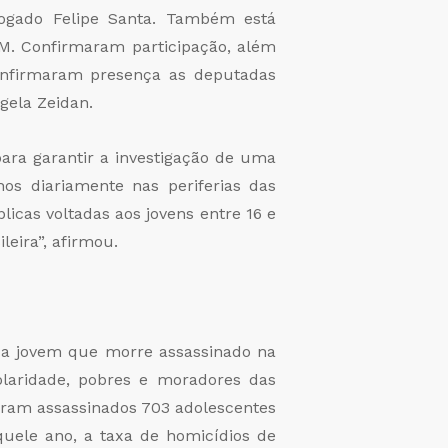
vogado Felipe Santa. Também está
M. Confirmaram participação, além
confirmaram presença as deputadas
gela Zeidan.
ara garantir a investigação de uma
hos diariamente nas periferias das
licas voltadas aos jovens entre 16 e
eira”, afirmou.
da jovem que morre assassinado na
olaridade, pobres e moradores das
oram assassinados 703 adolescentes
quele ano, a taxa de homicídios de