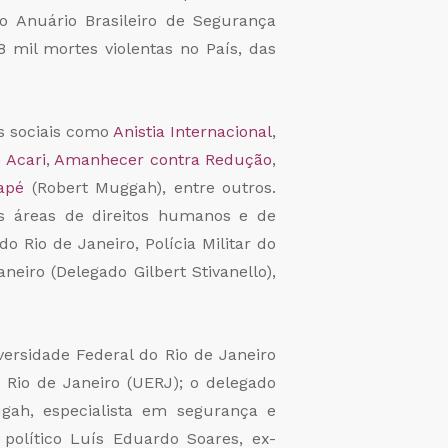
 Anuário Brasileiro de Segurança
 mil mortes violentas no País, das
s sociais como
Anistia Internacional
,
 Acari
,
Amanhecer contra Redução
,
rapé
(Robert Muggah), entre outros.
s áreas de direitos humanos e de
o Rio de Janeiro, Polícia Militar do
aneiro (Delegado Gilbert Stivanello),
versidade Federal do Rio de Janeiro
 Rio de Janeiro (UERJ); o delegado
ugah, especialista em segurança e
 político Luís Eduardo Soares, ex-