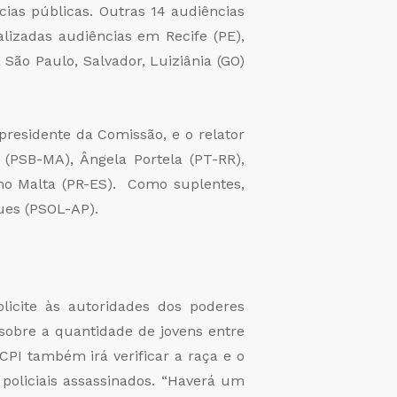
cias públicas. Outras 14 audiências
alizadas audiências em Recife (PE),
 São Paulo, Salvador, Luiziânia (GO)
residente da Comissão, e o relator
 (PSB-MA), Ângela Portela (PT-RR),
no Malta (PR-ES). Como suplentes,
ues (PSOL-AP).
licite às autoridades dos poderes
 sobre a quantidade de jovens entre
CPI também irá verificar a raça e o
policiais assassinados. “Haverá um