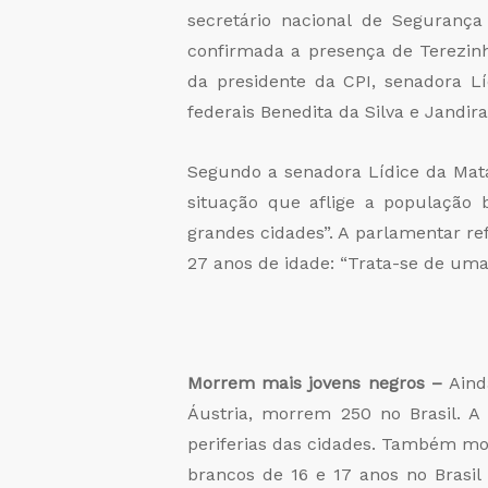
secretário nacional de Seguranç
confirmada a presença de Terezin
da presidente da CPI, senadora L
federais Benedita da Silva e Jandi
Segundo a senadora Lídice da Mata
situação que aflige a população b
grandes cidades”. A parlamentar ref
27 anos de idade: “Trata-se de uma
Morrem mais jovens negros –
Aind
Áustria, morrem 250 no Brasil. A
periferias das cidades. Também mo
brancos de 16 e 17 anos no Brasil