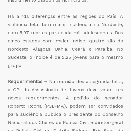
instrumento usado nos homicídios.
Há ainda diferenças entre as regiões do País. A
violência letal tem maior incidência no Nordeste,
com 5,97 mortes para cada mil adolescentes. Dos
cinco estados com maior índice, quatro são do
Nordeste: Alagoas, Bahia, Ceará e Paraíba. No
Sudeste, o índice é de 2,25 jovens para o mesmo
grupo.
Requerimentos –
Na reunião desta segunda-feira,
a CPI do Assassinato de Jovens deve votar três
novos requerimentos. A pedido do senador
Roberto Rocha (PSB-MA), podem ser convidados
para audiência pública o presidente do Conselho
Nacional dos Chefes de Polícia Civil e diretor-geral
da Polícia Civil do Distrito Federal, Eric Seba de