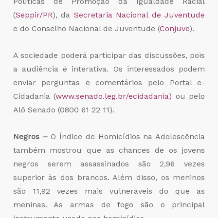
Políticas de Promoção da Igualdade Racial
(
Seppir/PR
), da
Secretaria Nacional de Juventude
e do Conselho Nacional de Juventude (
Conjuve
).
A sociedade poderá participar das discussões, pois
a audiência é interativa. Os interessados podem
enviar perguntas e comentários pelo Portal e-
Cidadania (
www.senado.leg.br/ecidadania)
ou pelo
Alô Senado (0800 61 22 11).
Negros –
O Índice de Homicídios na Adolescência
também mostrou que as chances de os jovens
negros serem assassinados são 2,96 vezes
superior às dos brancos. Além disso, os meninos
são 11,92 vezes mais vulneráveis do que as
meninas. As armas de fogo são o principal