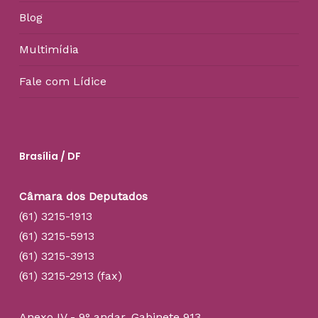
Blog
Multimídia
Fale com Lídice
Brasília / DF
Câmara dos Deputados
(61) 3215-1913
(61) 3215-5913
(61) 3215-3913
(61) 3215-2913 (fax)
Anexo IV - 9° andar, Gabinete 913