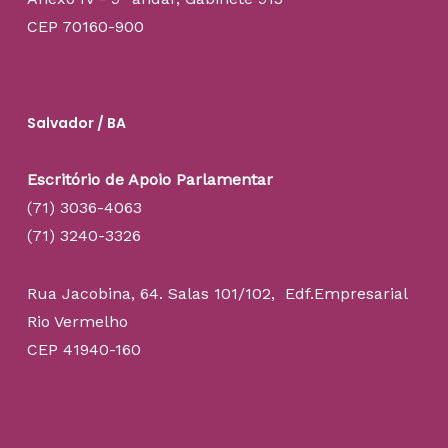
CEP 70160-900
Salvador / BA
Escritório de Apoio Parlamentar
(71) 3036-4063
(71) 3240-3326
Rua Jacobina, 64. Salas 101/102, Edf.Empresarial
Rio Vermelho
CEP 41940-160