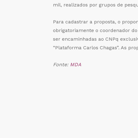
mil, realizados por grupos de pesq
Para cadastrar a proposta, o propon
obrigatoriamente o coordenador do 
ser encaminhadas ao CNPq exclusiva
“Plataforma Carlos Chagas”. As pr
Fonte:
MDA