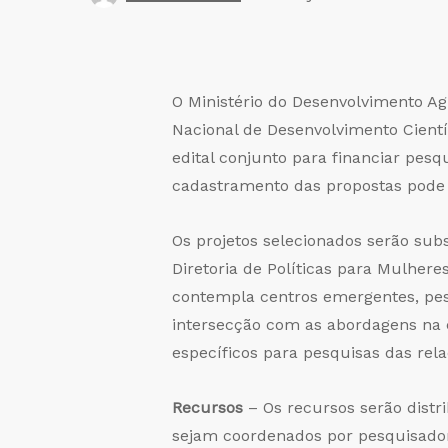
O Ministério do Desenvolvimento Agr
Nacional de Desenvolvimento Científ
edital conjunto para financiar pesq
cadastramento das propostas pode 
Os projetos selecionados serão sub
Diretoria de Políticas para Mulheres
contempla centros emergentes, pesq
intersecção com as abordagens na c
específicos para pesquisas das rel
Recursos
– Os recursos serão distri
sejam coordenados por pesquisadore