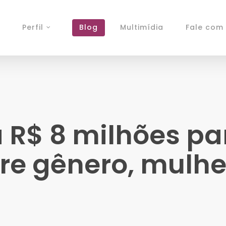
Perfil
Blog
Multimídia
Fale com 
a R$ 8 milhões pa
re gênero, mulhe