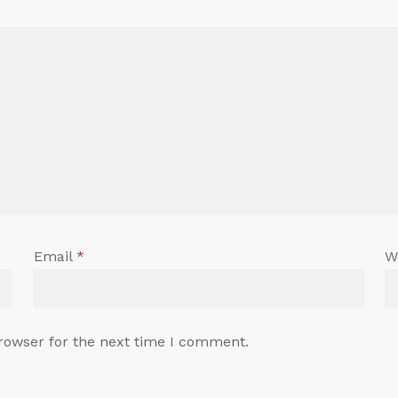
Email
*
W
rowser for the next time I comment.