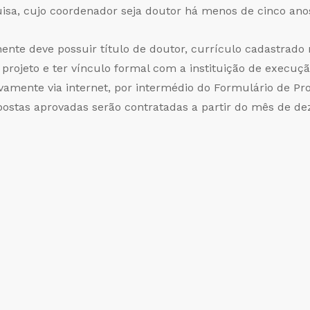
uisa, cujo coordenador seja doutor há menos de cinco ano
ente deve possuir título de doutor, currículo cadastrado 
projeto e ter vínculo formal com a instituição de execuç
mente via internet, por intermédio do Formulário de Prop
opostas aprovadas serão contratadas a partir do mês de d