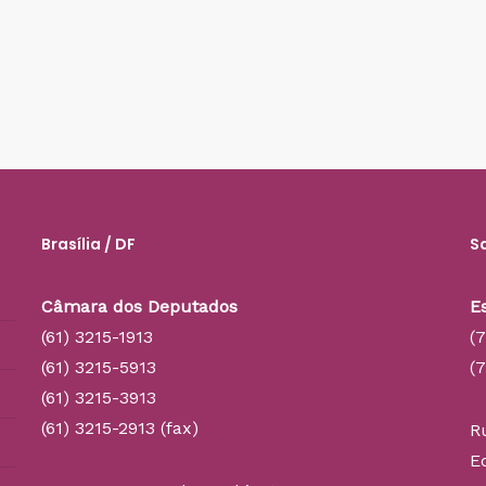
Brasília / DF
S
Câmara dos Deputados
E
(61) 3215-1913
(
(61) 3215-5913
(
(61) 3215-3913
(61) 3215-2913 (fax)
R
E