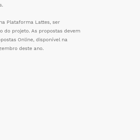
s.
na Plataforma Lattes, ser
ão do projeto. As propostas devem
ostas Online, disponível na
ezembro deste ano.