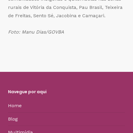
rurais de Vitória da Conquista, Pau Brasil, Teixeira
de Freitas, Sento Sé, Jacobina e Camaçari.
Foto: Manu Dias/GOVBA
Navegue por aqui
Home
Blog
Multimídia