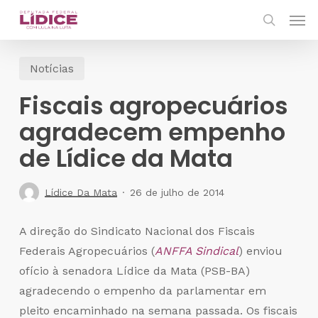
Skip
Men
to
search
main
Notícias
content
Fiscais agropecuários
agradecem empenho
de Lídice da Mata
Lídice Da Mata
26 de julho de 2014
A direção do Sindicato Nacional dos Fiscais
Federais Agropecuários (
ANFFA Sindical
) enviou
ofício à senadora Lídice da Mata (PSB-BA)
agradecendo o empenho da parlamentar em
pleito encaminhado na semana passada. Os fiscais