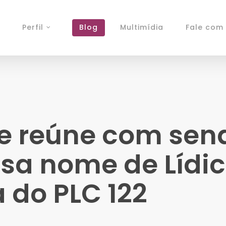
Perfil
Blog
Multimídia
Fale com 
se reúne com sen
sa nome de Lídi
a do PLC 122