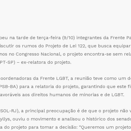
eu na tarde de terça-feira (9/10) integrantes da Frente P
scutir os rumos do Projeto de Lei 122, que busca equipa
nos no Congresso Nacional, o projeto encontra-se sem re
PT-SP) – ex-relatora do projeto.
oordenadoras da Frente LGBT, a reunião teve como um dos
SB-BA) para a relatoria do projeto, garantindo que este
avoráveis aos direitos humanos de minorias e de LGBT.
OL-RJ), a principal preocupação é de que o projeto não 
Wyllys, ouviu o movimento e analisou o histórico dos sena
a do projeto para tomar a decisão: “Queremos um projeto 