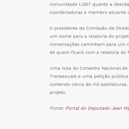
comunidade LGBT quanto a liberdad
coordenadoras e membro atuante da 
O presidente da Comissão de Direi
um nome para a relatoria do projet
conversações caminham para um con
de quem ficará com a relatoria do P
Uma nota do Conselho Nacional de C
Transexuais e uma petição pública 
contendo cerca de mil assinaturas,
projeto.
Fonte:
Portal do Deputado Jean Wy