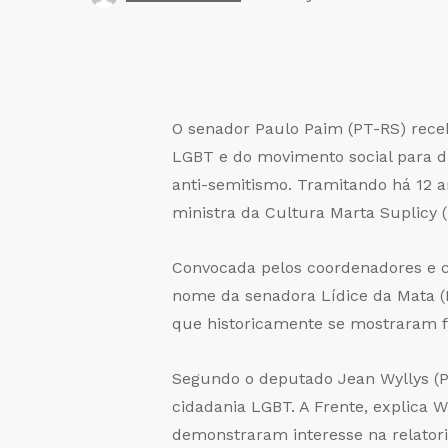
O senador Paulo Paim (PT-RS) receb
LGBT e do movimento social para di
anti-semitismo. Tramitando há 12 a
ministra da Cultura Marta Suplicy (
Convocada pelos coordenadores e c
nome da senadora Lídice da Mata (P
que historicamente se mostraram f
Segundo o deputado Jean Wyllys (PS
cidadania LGBT. A Frente, explica 
demonstraram interesse na relatori