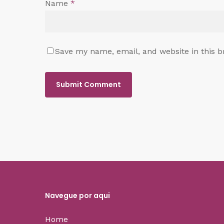
Name
*
Save my name, email, and website in this b
Navegue por aqui
Home