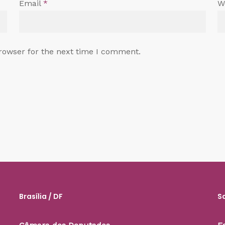
Email
*
W
rowser for the next time I comment.
Brasília / DF
S