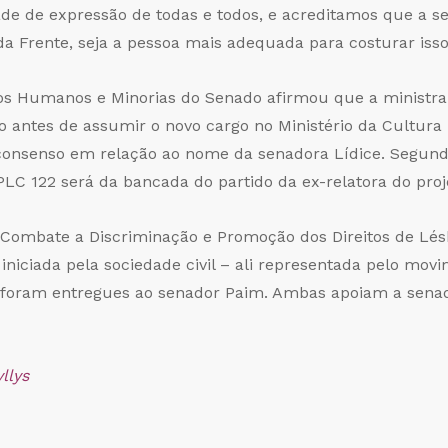
e de expressão de todas e todos, e acreditamos que a s
Frente, seja a pessoa mais adequada para costurar isso”
tos Humanos e Minorias do Senado afirmou que a ministra
o antes de assumir o novo cargo no Ministério da Cultura 
senso em relação ao nome da senadora Lídice. Segundo 
LC 122 será da bancada do partido da ex-relatora do proj
ombate a Discriminação e Promoção dos Direitos de Lésbic
iniciada pela sociedade civil – ali representada pelo mo
 foram entregues ao senador Paim. Ambas apoiam a senado
llys