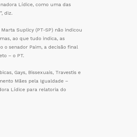
enadora Lídice, como uma das
, diz.
 Marta Suplicy (PT-SP) não indicou
mas, ao que tudo indica, as
o senador Paim, a decisão final
eto – o PT.
as, Gays, Bissexuais, Travestis e
vimento Mães pela Igualdade –
ra Lídice para relatoria do