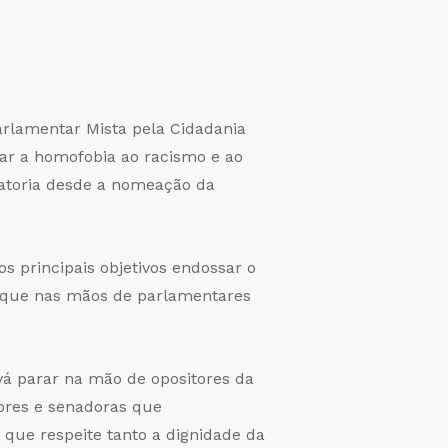
arlamentar Mista pela Cidadania
rar a homofobia ao racismo e ao
latoria desde a nomeação da
 principais objetivos endossar o
 fique nas mãos de parlamentares
vá parar na mão de opositores da
dores e senadoras que
que respeite tanto a dignidade da