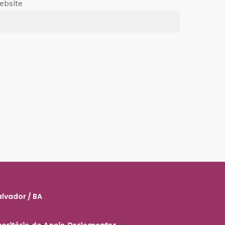
ebsite
alvador / BA