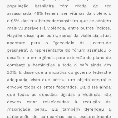
população brasileira têm medo de ser
assassinada; 49% temem ser vítimas da violência
e 95% das mulheres demonstram que se sentem
mais vulneráveis à violência, entre outros índices.
Haydée disse que os números da violência atual
apontam para o “genocídio da juventude
brasileira”. A representante do fórum assinalou o
desafio e a emergência para extensão do plano de
combate a homicídios a todo o país ainda em
2015. E disse que a iniciativa do governo federal é
adequada, visto que possui um objeto central e
envolve todos os entes federados. Ela disse ainda
que todas as questões ligadas à violência não
devem estar relacionadas à redução da
maioridade penal. Ela também defendeu a
elaboração de campanhas para esclarecimento