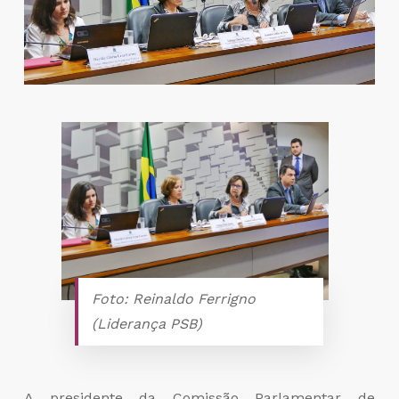
Foto: Reinaldo Ferrigno
(Liderança PSB)
A presidente da Comissão Parlamentar de