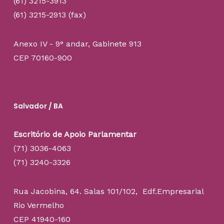
(61) 3215-3913
(61) 3215-2913 (fax)
Anexo IV - 9° andar, Gabinete 913
CEP 70160-900
Salvador / BA
Escritório de Apoio Parlamentar
(71) 3036-4063
(71) 3240-3326
Rua Jacobina, 64. Salas 101/102, Edf.Empresarial
Rio Vermelho
CEP 41940-160