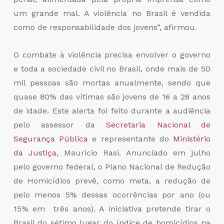
um grande mal. A violência no Brasil é vendida
como de responsabilidade dos jovens”, afirmou.
O combate à violência precisa envolver o governo
e toda a sociedade civil no Brasil, onde mais de 50
mil pessoas são mortas anualmente, sendo que
quase 80% das vítimas são jovens de 16 a 28 anos
de idade. Este alerta foi feito durante a audiência
pelo assessor da
Secretaria Nacional de
Segurança Pública
e representante do
Ministério
da Justiça
, Mauricio Rasi. Anunciado em julho
pelo governo federal, o Plano Nacional de Redução
de Homicídios prevê, como meta, a redução de
pelo menos 5% dessas ocorrências por ano (ou
15% em três anos). A iniciativa pretende tirar o
Brasil do sétimo lugar do índice de homicídios na