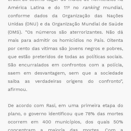
América Latina e do 11º no
ranking
mundial,
conforme dados da Organização das Nações
Unidas (ONU) e da Organização Mundial de Saúde
(OMS). “Os números são aterrorizantes. Não dá
mais para admitir os homicídios no País. Oitenta
por cento das vitimas são jovens negros e pobres,
que estão preteridos de todas as políticas sociais.
São encurralados em confrontos com a polícia,
saem em desvantagem, sem que a sociedade
saiba as verdadeiras origens do confronto”,
afirmou.
De acordo com Rasi, em uma primeira etapa do
plano, o governo identificou que 78% das mortes
ocorrem em 400 municípios, dos quais 50%
concentram a maioria das mortes. Com a