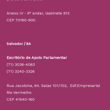
Anexo IV - 9° andar, Gabinete 913
CEP 70160-900
Salvador / BA
Escritório de Apoio Parlamentar
(71) 3036-4063
(71) 3240-3326
Rua Jacobina, 64. Salas 101/102, Edf.Empresarial
Rio Vermelho
CEP 41940-160