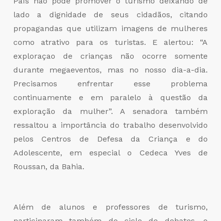
País não pode promover o turismo deixando de
lado a dignidade de seus cidadãos, citando
propagandas que utilizam imagens de mulheres
como atrativo para os turistas. E alertou: “A
exploraçao de crianças não ocorre somente
durante megaeventos, mas no nosso dia-a-dia.
Precisamos enfrentar esse problema
continuamente e em paralelo à questão da
exploração da mulher”. A senadora também
ressaltou a importância do trabalho desenvolvido
pelos Centros de Defesa da Criança e do
Adolescente, em especial o Cedeca Yves de
Roussan, da Bahia.
Além de alunos e professores de turismo,
participaram também do ciclo de debates, o