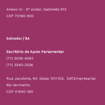
Anexo IV - 9° andar, Gabinete 913
CEP 70160-900
Salvador / BA
Escritório de Apoio Parlamentar
(71) 3036-4063
(71) 3240-3326
Rua Jacobina, 64. Salas 101/102, Edf.Empresarial
Rio Vermelho
CEP 41940-160