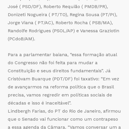
José ( PSD/DF), Roberto Requião ( PMDB/PR),
Donizeti Nogueira ( PT/TO), Regina Sousa (PT/PI),
Jorge Viana ( PT/AC), Roberto Rocha ( PSB/MA),
Randolfe Rodrigues (PSOL/AP) e Vanessa Graziotin
(PCdoB/AM).
Para a parlamentar baiana, “essa formação atual
do Congresso não foi feita para mudar a
Constituição e seus direitos fundamentais”. Já
Cristóvam Buarque (PDT/DF) foi taxativo: “Em vez
de avançarmos na reforma política que o Brasil
precisa, vamos regredir em políticas sociais de
décadas e isso é inaceitável”.
Lindbergh Farias, do PT do Rio de Janeiro, afirmou
que o Senado vai funcionar como um contrapeso
a essa agenda da Câmara. “Vamos conversar um a