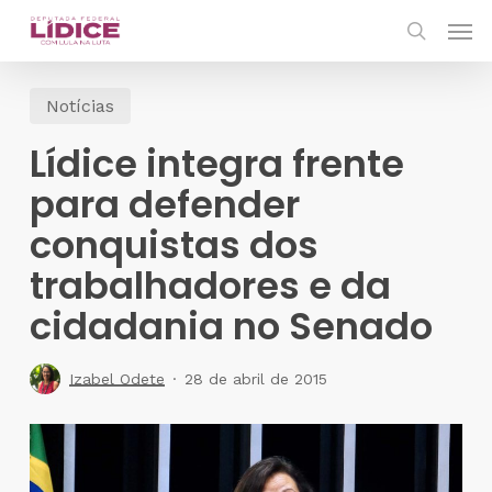
Skip
Men
to
search
main
Notícias
content
Lídice integra frente
para defender
conquistas dos
trabalhadores e da
cidadania no Senado
Izabel Odete
28 de abril de 2015