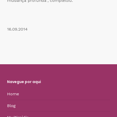
mudança profunda”, completou.
16.09.2014
Navegue por aqui
Home
Blog