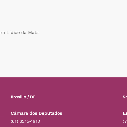
ra Lídice da Mata
Brasília / DF
S
Câmara dos Deputados
E
(61) 3215-1913
(