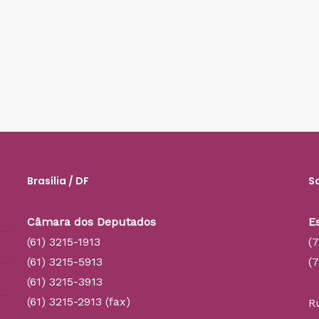
Brasília / DF
S
Câmara dos Deputados
E
(61) 3215-1913
(
(61) 3215-5913
(
(61) 3215-3913
(61) 3215-2913 (fax)
R