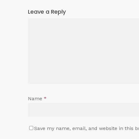
Leave a Reply
Name
*
Save my name, email, and website in this b