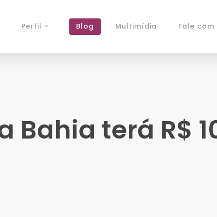
Perfil
Blog
Multimídia
Fale com 
Bahia terá R$ 10