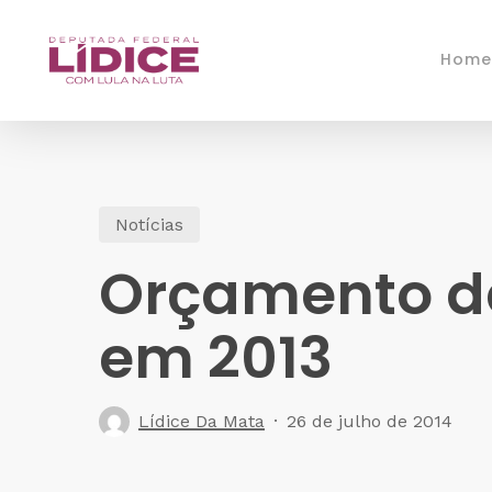
Skip
to
Home
main
content
Notícias
Orçamento da 
em 2013
Lídice Da Mata
26 de julho de 2014