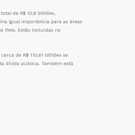
otal de R$ 10,8 bilhões,
tina igual importância para as áreas
 Ifets. Estão incluídas no
 cerca de R$ 110,61 bilhões se
 da dívida pública. Também está