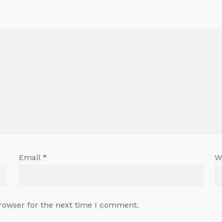
Email
*
W
rowser for the next time I comment.