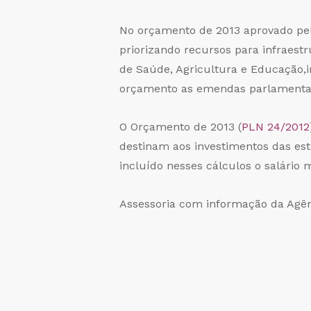
No orçamento de 2013 aprovado pelo 
priorizando recursos para infraestru
de Saúde, Agricultura e Educação,in
orçamento as emendas parlamentare
O Orçamento de 2013 (
PLN 24/2012
destinam aos investimentos das est
incluído nesses cálculos o salário 
Assessoria com informação da Agên