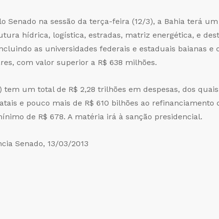
Senado na sessão da terça-feira (12/3), a Bahia terá um t
tura hídrica, logística, estradas, matriz energética, e des
cluindo as universidades federais e estaduais baianas e os
s, com valor superior a R$ 638 milhões.
) tem um total de R$ 2,28 trilhões em despesas, dos quais
atais e pouco mais de R$ 610 bilhões ao refinanciamento
mínimo de R$ 678. A matéria irá à sanção presidencial.
cia Senado, 13/03/2013