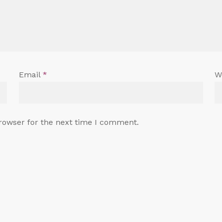
Email
*
W
rowser for the next time I comment.