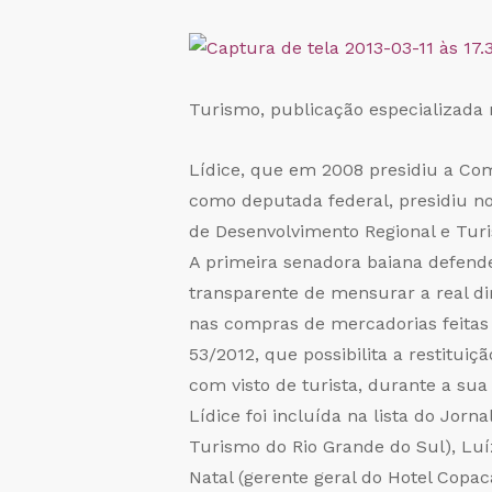
Turismo, publicação especializada 
Lídice, que em 2008 presidiu a Com
como deputada federal, presidiu n
de Desenvolvimento Regional e Tur
A primeira senadora baiana defende
transparente de mensurar a real dim
nas compras de mercadorias feitas 
53/2012, que possibilita a restitui
com visto de turista, durante a sua
Lídice foi incluída na lista do Jorn
Turismo do Rio Grande do Sul), Luíz
Natal (gerente geral do Hotel Copa