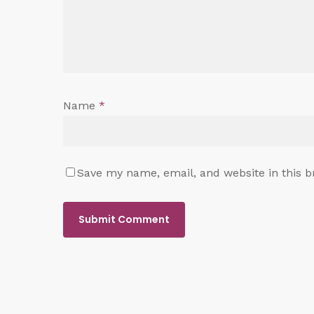
Name
*
Save my name, email, and website in this b