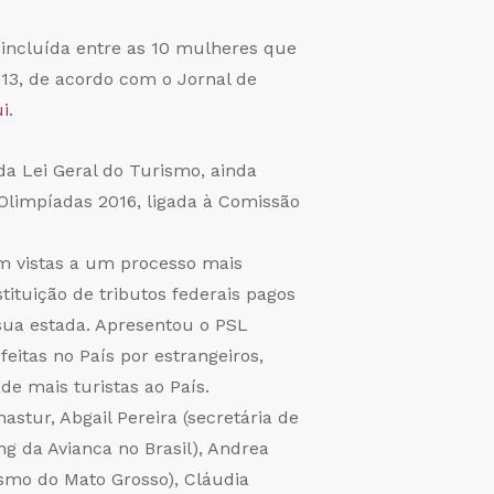
 incluída entre as 10 mulheres que
13, de acordo com o Jornal de
i
.
a Lei Geral do Turismo, ainda
Olimpíadas 2016, ligada à Comissão
om vistas a um processo mais
tituição de tributos federais pagos
 sua estada. Apresentou o PSL
feitas no País por estrangeiros,
de mais turistas ao País.
astur, Abgail Pereira (secretária de
ng da Avianca no Brasil), Andrea
ismo do Mato Grosso), Cláudia