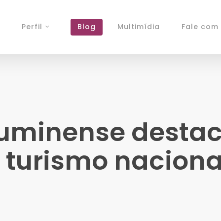
Perfil
Blog
Multimídia
Fale com 
luminense destaca
 turismo naciona