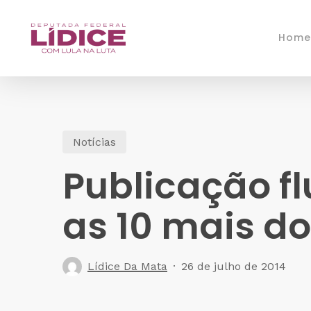
Skip
to
Home
main
content
Notícias
Publicação f
as 10 mais do
Lídice Da Mata
26 de julho de 2014