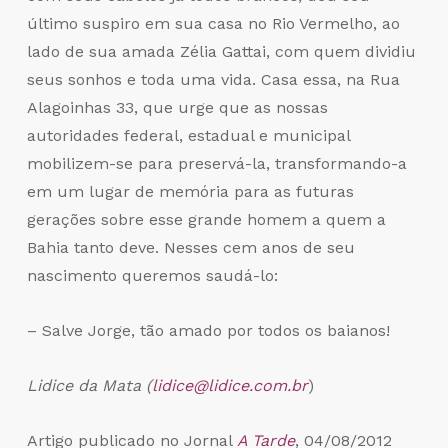
último suspiro em sua casa no Rio Vermelho, ao
lado de sua amada Zélia Gattai, com quem dividiu
seus sonhos e toda uma vida. Casa essa, na Rua
Alagoinhas 33, que urge que as nossas
autoridades federal, estadual e municipal
mobilizem-se para preservá-la, transformando-a
em um lugar de memória para as futuras
gerações sobre esse grande homem a quem a
Bahia tanto deve. Nesses cem anos de seu
nascimento queremos saudá-lo:
– Salve Jorge, tão amado por todos os baianos!
Lidice da Mata (
lidice@lidice.com.br
)
Artigo publicado no Jornal
A Tarde
, 04/08/2012