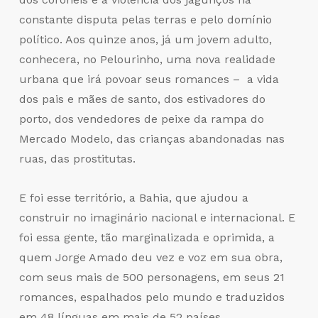
constante disputa pelas terras e pelo domínio
político. Aos quinze anos, já um jovem adulto,
conhecera, no Pelourinho, uma nova realidade
urbana que irá povoar seus romances – a vida
dos pais e mães de santo, dos estivadores do
porto, dos vendedores de peixe da rampa do
Mercado Modelo, das crianças abandonadas nas
ruas, das prostitutas.
E foi esse território, a Bahia, que ajudou a
construir no imaginário nacional e internacional. E
foi essa gente, tão marginalizada e oprimida, a
quem Jorge Amado deu vez e voz em sua obra,
com seus mais de 500 personagens, em seus 21
romances, espalhados pelo mundo e traduzidos
em 48 línguas em mais de 52 países.