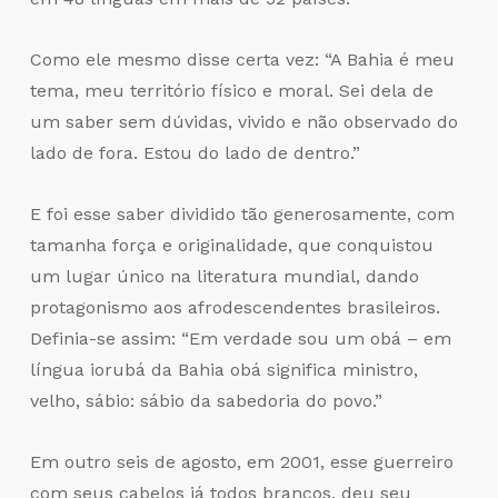
Como ele mesmo disse certa vez: “A Bahia é meu
tema, meu território físico e moral. Sei dela de
um saber sem dúvidas, vivido e não observado do
lado de fora. Estou do lado de dentro.”
E foi esse saber dividido tão generosamente, com
tamanha força e originalidade, que conquistou
um lugar único na literatura mundial, dando
protagonismo aos afrodescendentes brasileiros.
Definia-se assim: “Em verdade sou um obá – em
língua iorubá da Bahia obá significa ministro,
velho, sábio: sábio da sabedoria do povo.”
Em outro seis de agosto, em 2001, esse guerreiro
com seus cabelos já todos brancos, deu seu