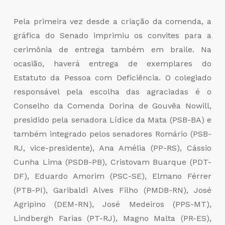
Pela primeira vez desde a criação da comenda, a
gráfica do Senado imprimiu os convites para a
cerimônia de entrega também em braile. Na
ocasião, haverá entrega de exemplares do
Estatuto da Pessoa com Deficiência. O colegiado
responsável pela escolha das agraciadas é o
Conselho da Comenda Dorina de Gouvêa Nowill,
presidido pela senadora Lídice da Mata (PSB-BA) e
também integrado pelos senadores Romário (PSB-
RJ, vice-presidente), Ana Amélia (PP-RS), Cássio
Cunha Lima (PSDB-PB), Cristovam Buarque (PDT-
DF), Eduardo Amorim (PSC-SE), Elmano Férrer
(PTB-PI), Garibaldi Alves Filho (PMDB-RN), José
Agripino (DEM-RN), José Medeiros (PPS-MT),
Lindbergh Farias (PT-RJ), Magno Malta (PR-ES),