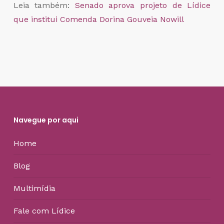
Leia também:
Senado aprova projeto de Lídice
que institui Comenda Dorina Gouveia Nowill
Navegue por aqui
Home
Blog
Multimídia
Fale com Lídice