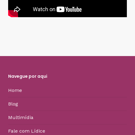
Navegue por aqui
Home
Blog
Multimídia
Fale com Lídice