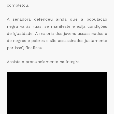
completou.
A senadora defendeu ainda que a população
negra vá às ruas, se manifeste e exija condições
de igualdade. A maioria dos jovens assassinados é
de negros e pobres e são assassinados justamente
por isso”, finalizou.
Assista o pronunciamento na íntegra