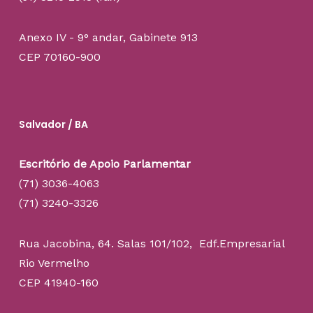
Anexo IV - 9° andar, Gabinete 913
CEP 70160-900
Salvador / BA
Escritório de Apoio Parlamentar
(71) 3036-4063
(71) 3240-3326
Rua Jacobina, 64. Salas 101/102, Edf.Empresarial
Rio Vermelho
CEP 41940-160