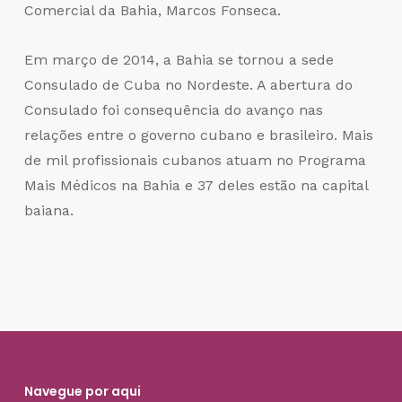
Comercial da Bahia, Marcos Fonseca.
Em março de 2014, a Bahia se tornou a sede
Consulado de Cuba no Nordeste. A abertura do
Consulado foi consequência do avanço nas
relações entre o governo cubano e brasileiro. Mais
de mil profissionais cubanos atuam no Programa
Mais Médicos na Bahia e 37 deles estão na capital
baiana.
Navegue por aqui