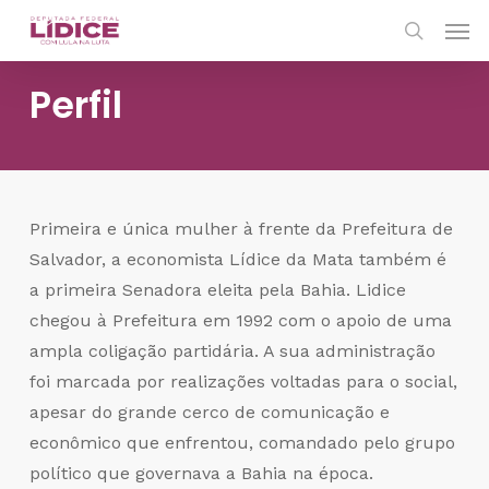
Skip
Men
to
search
main
Perfil
content
Primeira e única mulher à frente da Prefeitura de
Salvador, a economista Lídice da Mata também é
a primeira Senadora eleita pela Bahia. Lidice
chegou à Prefeitura em 1992 com o apoio de uma
ampla coligação partidária. A sua administração
foi marcada por realizações voltadas para o social,
apesar do grande cerco de comunicação e
econômico que enfrentou, comandado pelo grupo
político que governava a Bahia na época.