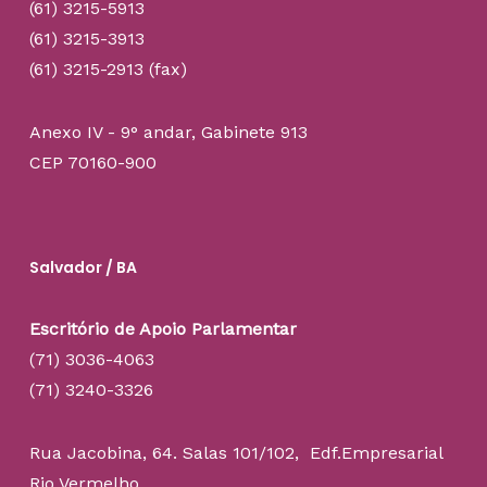
(61) 3215-5913
(61) 3215-3913
(61) 3215-2913 (fax)
Anexo IV - 9° andar, Gabinete 913
CEP 70160-900
Salvador / BA
Escritório de Apoio Parlamentar
(71) 3036-4063
(71) 3240-3326
Rua Jacobina, 64. Salas 101/102, Edf.Empresarial
Rio Vermelho