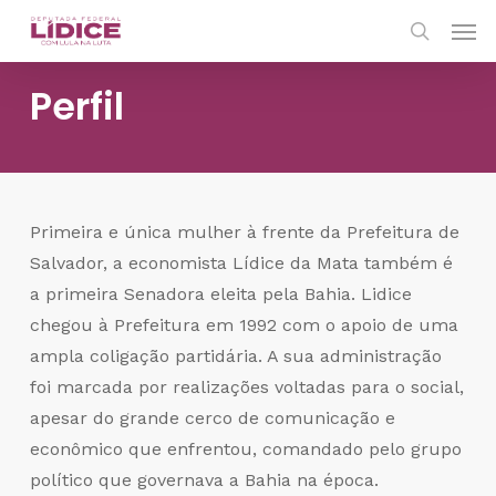
Skip
Men
to
search
main
Perfil
content
Primeira e única mulher à frente da Prefeitura de
Salvador, a economista Lídice da Mata também é
a primeira Senadora eleita pela Bahia. Lidice
chegou à Prefeitura em 1992 com o apoio de uma
ampla coligação partidária. A sua administração
foi marcada por realizações voltadas para o social,
apesar do grande cerco de comunicação e
econômico que enfrentou, comandado pelo grupo
político que governava a Bahia na época.