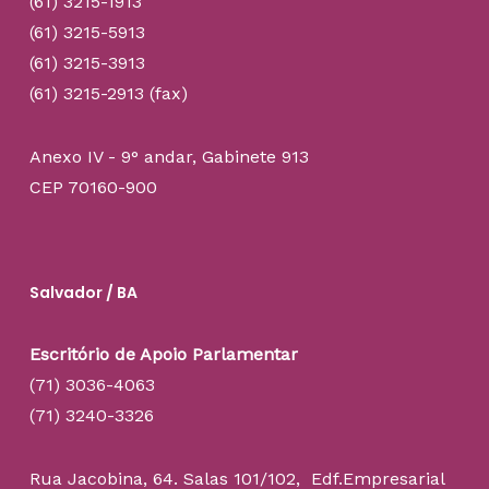
(61) 3215-1913
(61) 3215-5913
(61) 3215-3913
(61) 3215-2913 (fax)
Anexo IV - 9° andar, Gabinete 913
CEP 70160-900
Salvador / BA
Escritório de Apoio Parlamentar
(71) 3036-4063
(71) 3240-3326
Rua Jacobina, 64. Salas 101/102, Edf.Empresarial