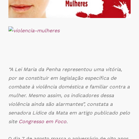
“A Lei Maria da Penha representou uma vitória,
por se constituir em legislação específica de
combate à violência doméstica e familiar contra a
mulher. Mesmo assim, os indicadores dessa
violência ainda são alarmantes”, constata a
senadora Lídice da Mata em artigo publicado pelo
site
Congresso em Foco
.
O dia 7 de agosto marca o aniversário de oito anos