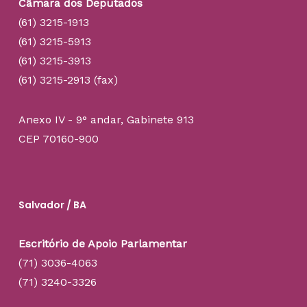
Câmara dos Deputados
(61) 3215-1913
(61) 3215-5913
(61) 3215-3913
(61) 3215-2913 (fax)
Anexo IV - 9° andar, Gabinete 913
CEP 70160-900
Salvador / BA
Escritório de Apoio Parlamentar
(71) 3036-4063
(71) 3240-3326