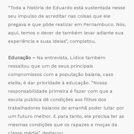
“Toda a história de Eduardo está sustentada nesse
seu impulso de acreditar nas coisas que ele
pregava e que pôde realizar em Pernambuco. Nós,
aqui, temos o dever de também levar adiante sua
experiência e suas ideias”, completou.
Educação –
Na entrevista, Lídice também
ressaltou que um de seus principais
compromissos com a população baiana, caso
eleita, é dar prioridade à educação. “Nossa
responsabilidade primeira é fazer com que a
escola pública dê condições aos filhos dos
trabalhadores baianos de amanhã poder lutar por
um futuro melhor. E para tanto, ele precisa ter as
mesmas condições que os rapazes e moças da
classe média”, destacou.