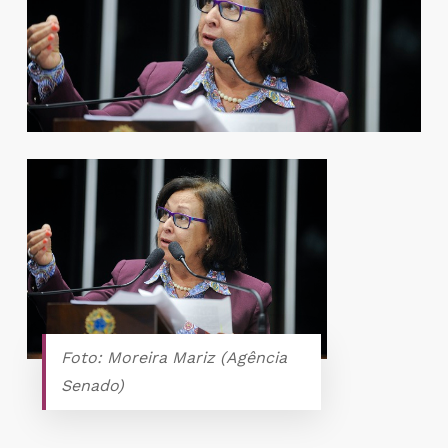
Foto: Moreira Mariz (Agência
Senado)