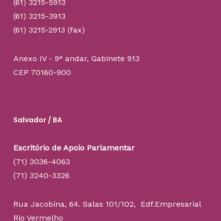
(61) 3215-5913
(61) 3215-3913
(61) 3215-2913 (fax)
Anexo IV - 9° andar, Gabinete 913
CEP 70160-900
Salvador / BA
Escritório de Apoio Parlamentar
(71) 3036-4063
(71) 3240-3326
Rua Jacobina, 64. Salas 101/102, Edf.Empresarial
Rio Vermelho