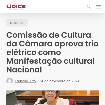
Skip
Men
to
search
main
Notícias
content
Comissão de Cultura
da Câmara aprova trio
elétrico como
Manifestação cultural
Nacional
Eduardo Tito
14 de novembro de 2024