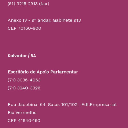
(61) 3215-2913 (fax)
Anexo IV - 9° andar, Gabinete 913
CEP 70160-900
Salvador / BA
Escritório de Apoio Parlamentar
(71) 3036-4063
(71) 3240-3326
Rua Jacobina, 64. Salas 101/102, Edf.Empresarial
Rio Vermelho
CEP 41940-160