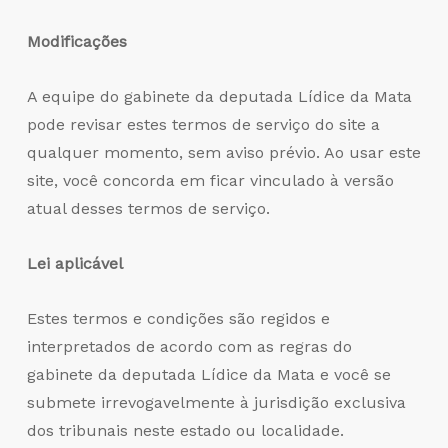
Modificações
A equipe do gabinete da deputada Lídice da Mata
pode revisar estes termos de serviço do site a
qualquer momento, sem aviso prévio. Ao usar este
site, você concorda em ficar vinculado à versão
atual desses termos de serviço.
Lei aplicável
Estes termos e condições são regidos e
interpretados de acordo com as regras do
gabinete da deputada Lídice da Mata e você se
submete irrevogavelmente à jurisdição exclusiva
dos tribunais neste estado ou localidade.