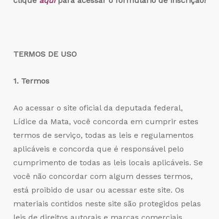
clique
aqui
para acessar o formulário de inscrição!
TERMOS DE USO
1. Termos
Ao acessar o site oficial da deputada federal,
Lídice da Mata, você concorda em cumprir estes
termos de serviço, todas as leis e regulamentos
aplicáveis e concorda que é responsável pelo
cumprimento de todas as leis locais aplicáveis. Se
você não concordar com algum desses termos,
está proibido de usar ou acessar este site. Os
materiais contidos neste site são protegidos pelas
leis de direitos autorais e marcas comerciais