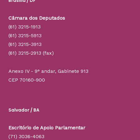
Brasília / DF
Câmara dos Deputados
(61) 3215-1913
(61) 3215-5913
(61) 3215-3913
(61) 3215-2913 (fax)
Anexo IV - 9° andar, Gabinete 913
CEP 70160-900
Salvador / BA
Escritório de Apoio Parlamentar
(71) 3036-4063