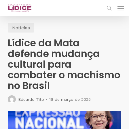
Skip
Men
to
search
main
Notícias
content
Lídice da Mata
defende mudança
cultural para
combater o machismo
no Brasil
Eduardo Tito
19 de março de 2025