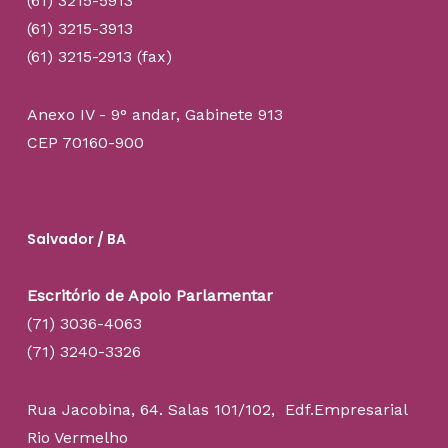
(61) 3215-5913
(61) 3215-3913
(61) 3215-2913 (fax)
Anexo IV - 9° andar, Gabinete 913
CEP 70160-900
Salvador / BA
Escritório de Apoio Parlamentar
(71) 3036-4063
(71) 3240-3326
Rua Jacobina, 64. Salas 101/102, Edf.Empresarial
Rio Vermelho