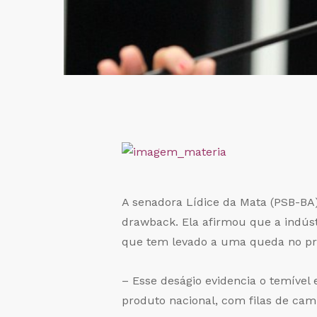
A senadora Lídice da Mata (PSB-BA
drawback
. Ela afirmou que a indús
que tem levado a uma queda no pre
– Esse deságio evidencia o temível
produto nacional, com filas de cam