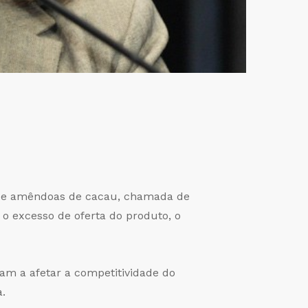
a de amêndoas de cacau, chamada de
 o excesso de oferta do produto, o
sam a afetar a competitividade do
.