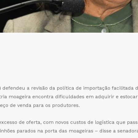
) defendeu a revisão da política de importação facilitad
tria moageira encontra dificuldades em adquirir e estocar
ço de venda para os produtores.
 excesso de oferta, com novos custos de logística que pas
inhões parados na porta das moageiras – disse a senadora