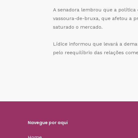
A senadora lembrou que a política 
vassoura-de-bruxa, que afetou a p
saturado o mercado.
Lídice informou que levará a deman
pelo reequilíbrio das relações come
Navegue por aqui
Home