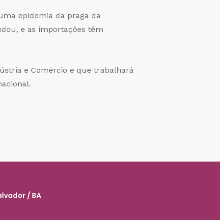
e uma epidemia da praga da
udou, e as importações têm
ústria e Comércio e que trabalhará
nacional.
alvador / BA