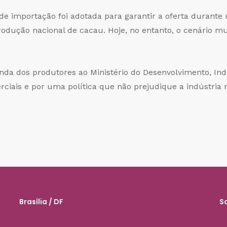
de importação foi adotada para garantir a oferta durant
rodução nacional de cacau. Hoje, no entanto, o cenário m
da dos produtores ao Ministério do Desenvolvimento, Ind
rciais e por uma política que não prejudique a indústria 
Brasília / DF
S