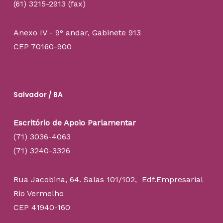
(61) 3215-2913 (fax)
Anexo IV - 9° andar, Gabinete 913
CEP 70160-900
Salvador / BA
Escritório de Apoio Parlamentar
(71) 3036-4063
(71) 3240-3326
Rua Jacobina, 64. Salas 101/102, Edf.Empresarial
Rio Vermelho
CEP 41940-160