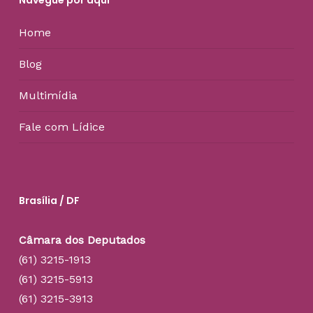
Navegue por aqui
Home
Blog
Multimídia
Fale com Lídice
Brasília / DF
Câmara dos Deputados
(61) 3215-1913
(61) 3215-5913
(61) 3215-3913