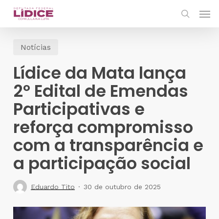
Skip
Men
to
search
main
Notícias
content
Lídice da Mata lança
2º Edital de Emendas
Participativas e
reforça compromisso
com a transparência e
a participação social
Eduardo Tito
30 de outubro de 2025