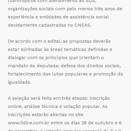
filantrópicos com atendimento ao SUS,
organizações sociais com pelo menos três anos de
experiência e entidades de assistência social
devidamente cadastradas no CNEAS.
De acordo com o edital, as propostas deverão
estar alinhadas às áreas temáticas definidas e
dialogar com os princípios que orientam o
mandato da deputada: defesa dos direitos sociais,
fortalecimento das lutas populares e promoção da
igualdade.
A seleção será feita em três etapas: inscrição
online, análise técnica e votação popular. As
inscrições estarão abertas no site
www.lidice.com.br entre os dias 28 de outubro e 6
de novembro. A votação popular ocorrerá de 7 a 9