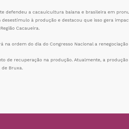
te defendeu a cacauicultura baiana e brasileira em pro
m desestímulo à produção e destacou que isso gera impac
Região Cacaueira.
á na ordem do dia do Congresso Nacional a renegociação 
o de recuperação na produção. Atualmente, a produção é
 de Bruxa.