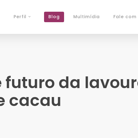
Perfil
Blog
Multimídia
Fale com 
e futuro da lavo
e cacau