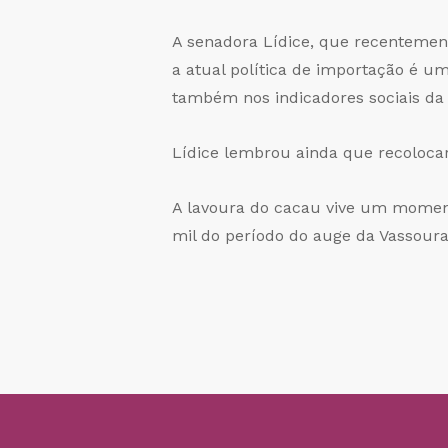
A senadora Lídice, que recentemen
a atual política de importação é u
também nos indicadores sociais da 
Lídice lembrou ainda que recolocar
A lavoura do cacau vive um moment
mil do período do auge da Vassoura