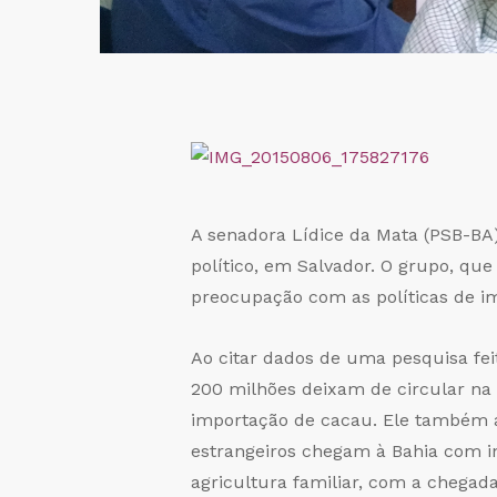
A senadora Lídice da Mata (PSB-BA) 
político, em Salvador. O grupo, q
preocupação com as políticas de im
Ao citar dados de uma pesquisa fei
200 milhões deixam de circular na 
importação de cacau. Ele também a
estrangeiros chegam à Bahia com i
agricultura familiar, com a chegada