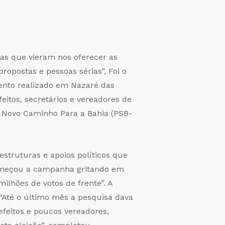
as que vieram nos oferecer as
ropostas e pessoas sérias”, Foi o
vento realizado em Nazaré das
eitos, secretários e vereadores de
 Novo Caminho Para a Bahia (PSB-
struturas e apoios políticos que
 começou a campanha gritando em
lhões de votos de frente”. A
“Até o último mês a pesquisa dava
feitos e poucos vereadores,