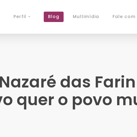
Perfil
Blog
Multimídia
Fale com 
 Nazaré das Fari
vo quer o povo 