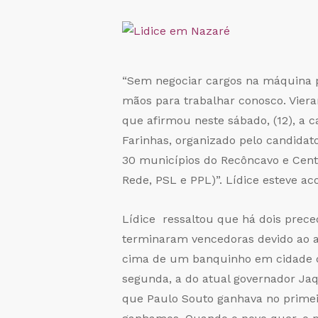
“Sem negociar cargos na máquina p
mãos para trabalhar conosco. Vieram
que afirmou neste sábado, (12), a 
Farinhas, organizado pelo candidat
30 municípios do Recôncavo e Cen
Rede, PSL e PPL)”. Lídice esteve 
Lídice ressaltou que há dois prece
terminaram vencedoras devido ao a
cima de um banquinho em cidade do
segunda, a do atual governador Ja
que Paulo Souto ganhava no primei