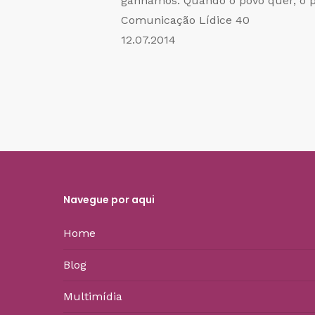
ganhamos. Quando o povo quer, o po
Comunicação Lídice 40
12.07.2014
Navegue por aqui
Home
Blog
Multimídia