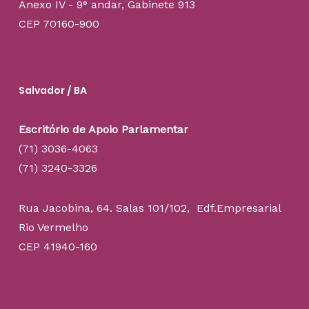
Anexo IV - 9° andar, Gabinete 913
CEP 70160-900
Salvador / BA
Escritório de Apoio Parlamentar
(71) 3036-4063
(71) 3240-3326
Rua Jacobina, 64. Salas 101/102, Edf.Empresarial
Rio Vermelho
CEP 41940-160