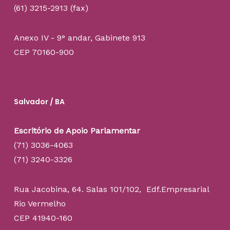
(61) 3215-2913 (fax)
Anexo IV - 9° andar, Gabinete 913
CEP 70160-900
Salvador / BA
Escritório de Apoio Parlamentar
(71) 3036-4063
(71) 3240-3326
Rua Jacobina, 64. Salas 101/102, Edf.Empresarial
Rio Vermelho
CEP 41940-160