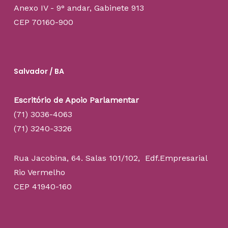
Anexo IV - 9° andar, Gabinete 913
CEP 70160-900
Salvador / BA
Escritório de Apoio Parlamentar
(71) 3036-4063
(71) 3240-3326
Rua Jacobina, 64. Salas 101/102, Edf.Empresarial
Rio Vermelho
CEP 41940-160