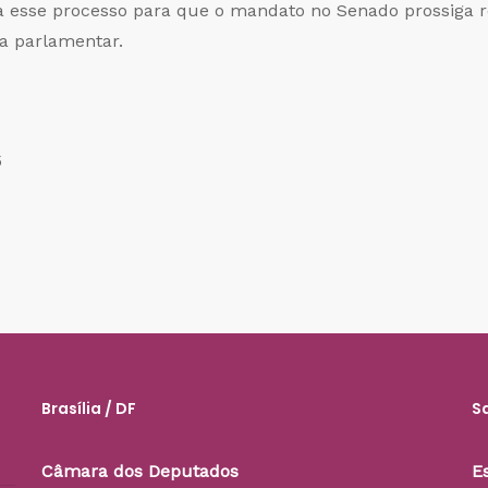
esse processo para que o mandato no Senado prossiga ref
 a parlamentar.
5
Brasília / DF
S
Câmara dos Deputados
E