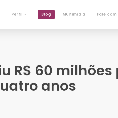
Perfil
Blog
Multimídia
Fale com 
iu R$ 60 milhões
quatro anos