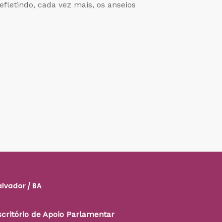
letindo, cada vez mais, os anseios
alvador / BA
scritório de Apoio Parlamentar