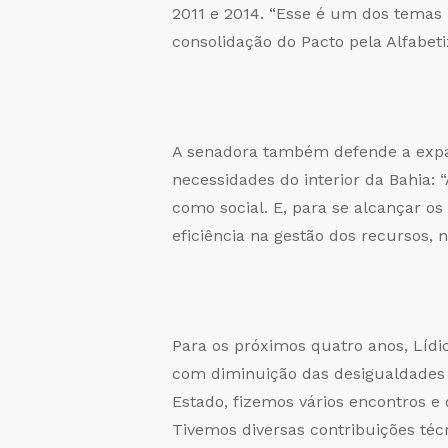
2011 e 2014. “Esse é um dos temas 
consolidação do Pacto pela Alfabeti
A senadora também defende a expans
necessidades do interior da Bahia:
como social. E, para se alcançar o
eficiência na gestão dos recursos, 
Para os próximos quatro anos, Lídi
com diminuição das desigualdades 
Estado, fizemos vários encontros e
Tivemos diversas contribuições té