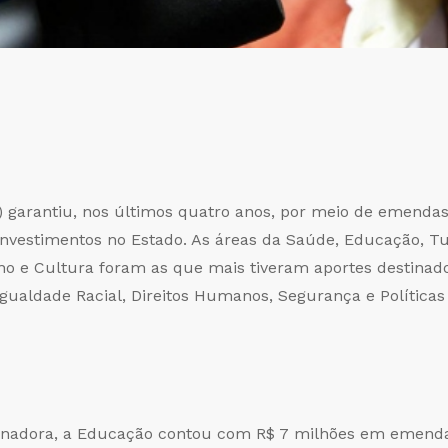
 garantiu, nos últimos quatro anos, por meio de emendas 
investimentos no Estado. As áreas da Saúde, Educação, Tu
no e Cultura foram as que mais tiveram aportes destinad
Igualdade Racial, Direitos Humanos, Segurança e Polític
enadora, a Educação contou com R$ 7 milhões em emendas