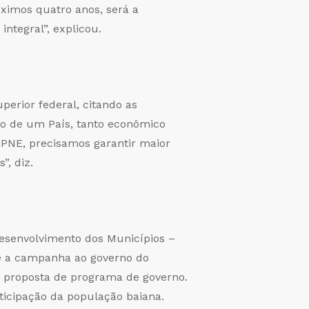
óximos quatro anos, será a
ntegral”, explicou.
perior federal, citando as
to de um País, tanto econômico
– PNE, precisamos garantir maior
”, diz.
Desenvolvimento dos Municípios –
te a campanha ao governo do
a proposta de programa de governo.
icipação da população baiana.