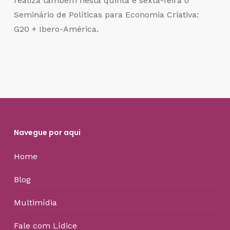
realiza também nesta quinta e sexta-feira o
Seminário de Políticas para Economia Criativa:
G20 + Ibero-América.
Navegue por aqui
Home
Blog
Multimídia
Fale com Lídice