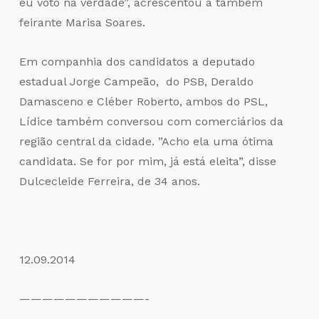
eu voto na verdade”, acrescentou a também
feirante Marisa Soares.
Em companhia dos candidatos a deputado
estadual Jorge Campeão, do PSB, Deraldo
Damasceno e Cléber Roberto, ambos do PSL,
Lídice também conversou com comerciários da
região central da cidade. ”Acho ela uma ótima
candidata. Se for por mim, já está eleita”, disse
Dulcecleide Ferreira, de 34 anos.
12.09.2014
———————————-