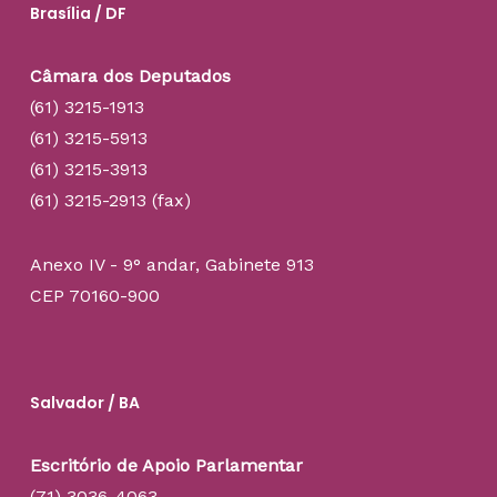
Brasília / DF
Câmara dos Deputados
(61) 3215-1913
(61) 3215-5913
(61) 3215-3913
(61) 3215-2913 (fax)
Anexo IV - 9° andar, Gabinete 913
CEP 70160-900
Salvador / BA
Escritório de Apoio Parlamentar
(71) 3036-4063