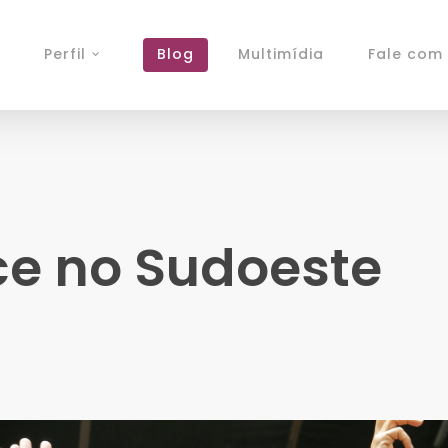
Perfil
Blog
Multimídia
Fale com 
ce no Sudoeste