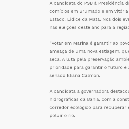
A candidata do PSB à Presidência d
comícios em Brumado e em Vitória d
Estado, Lídice da Mata. Nos dois ev
nas eleições deste ano para a regiã
“Votar em Marina é garantir ao pov
ameaça de uma nova estiagem, que 
seca. A luta pela preservação ambie
prioridade para garantir o futuro e
senado Eliana Calmon.
A candidata a governadora destaco
hidrográficas da Bahia, com a cons
corredor ecológico para recuperar 
poluir o rio.