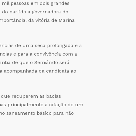
0 mil pessoas em dois grandes
 do partido a governadora do
mportância, da vitória de Marina
uências de uma seca prolongada e a
cias e para a convivência com a
rantia de que o Semiárido será
tava acompanhada da candidata ao
s que recuperem as bacias
 mas principalmente a criação de um
r no saneamento básico para não