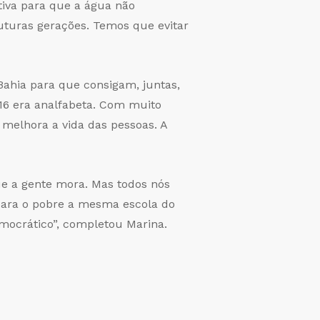
iva para que a água não
uturas gerações. Temos que evitar
ahia para que consigam, juntas,
16 era analfabeta. Com muito
 melhora a vida das pessoas. A
ue a gente mora. Mas todos nós
 para o pobre a mesma escola do
emocrático”, completou Marina.