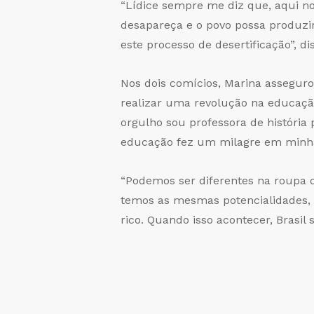
“Lídice sempre me diz que, aqui n
desapareça e o povo possa produzir
este processo de desertificação”, di
Nos dois comícios, Marina assegur
realizar uma revolução na educaçã
orgulho sou professora de história
educação fez um milagre em minha 
“Podemos ser diferentes na roupa 
temos as mesmas potencialidades, 
rico. Quando isso acontecer, Brasi