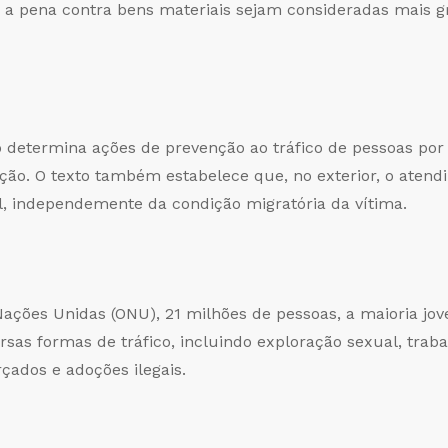
 e a pena contra bens materiais sejam consideradas mais
eto determina ações de prevenção ao tráfico de pessoas po
ão. O texto também estabelece que, no exterior, o atendi
l, independemente da condição migratória da vítima.
ações Unidas (ONU), 21 milhões de pessoas, a maioria jo
rsas formas de tráfico, incluindo exploração sexual, trabal
çados e adoções ilegais.