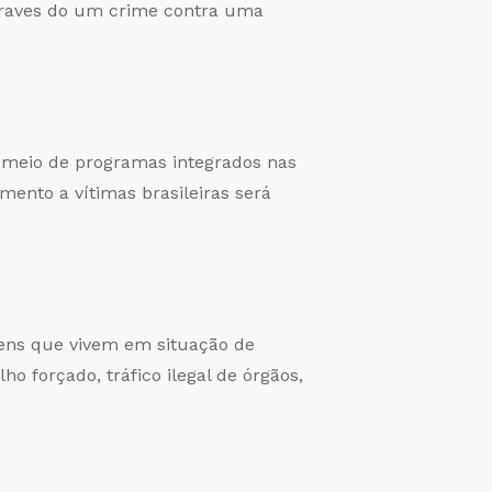
 graves do um crime contra uma
r meio de programas integrados nas
mento a vítimas brasileiras será
vens que vivem em situação de
ho forçado, tráfico ilegal de órgãos,