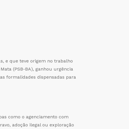
as, e que teve origem no trabalho
a Mata (PSB-BA), ganhou urgência
mas formalidades dispensadas para
pessoas como o agenciamento com
ravo, adoção ilegal ou exploração