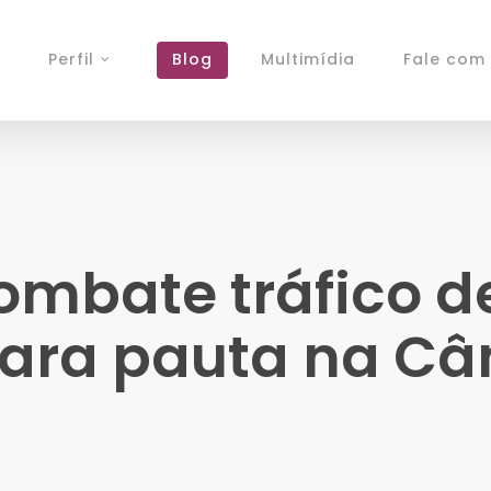
Perfil
Blog
Multimídia
Fale com 
combate tráfico 
para pauta na C