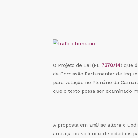
O Projeto de Lei (PL
7370/14
) que d
da Comissão Parlamentar de Inquér
para votação no Plenário da Câmara
que o texto possa ser examinado m
A proposta em análise altera o Códi
ameaça ou violência de cidadãos pa