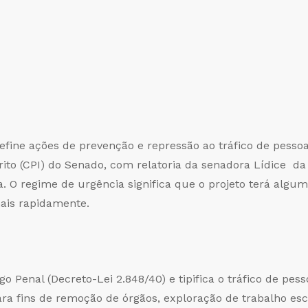
efine ações de prevenção e repressão ao tráfico de pesso
ito (CPI) do Senado, com relatoria da senadora Lídice d
. O regime de urgência significa que o projeto terá algu
ais rapidamente.
go Penal (Decreto-Lei 2.848/40) e tipifica o tráfico de 
ra fins de remoção de órgãos, exploração de trabalho esc