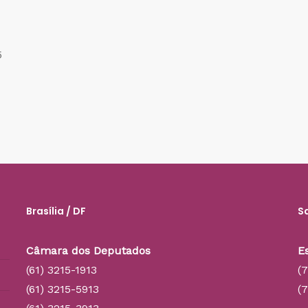
5
Brasília / DF
S
Câmara dos Deputados
E
(61) 3215-1913
(
(61) 3215-5913
(