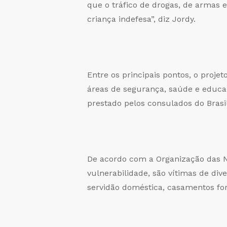
que o tráfico de drogas, de armas
criança indefesa”, diz Jordy.
Entre os principais pontos, o proj
áreas de segurança, saúde e educaç
prestado pelos consulados do Brasi
De acordo com a Organização das N
vulnerabilidade, são vítimas de dive
servidão doméstica, casamentos for