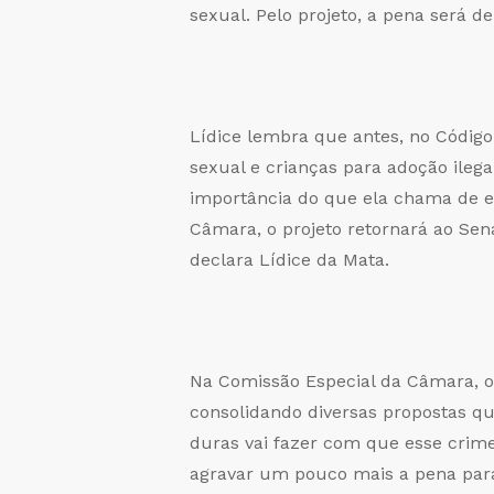
sexual. Pelo projeto, a pena será d
Lídice lembra que antes, no Código
sexual e crianças para adoção ileg
importância do que ela chama de ei
Câmara, o projeto retornará ao Sena
declara Lídice da Mata.
Na Comissão Especial da Câmara, o 
consolidando diversas propostas q
duras vai fazer com que esse crime 
agravar um pouco mais a pena para