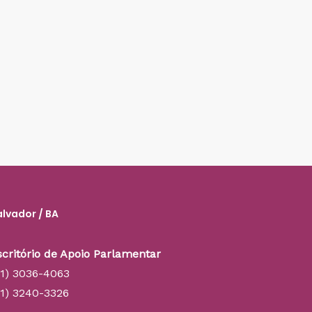
alvador / BA
scritório de Apoio Parlamentar
71) 3036-4063
71) 3240-3326