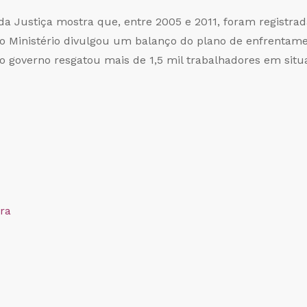
da Justiça mostra que, entre 2005 e 2011, foram registrad
 o Ministério divulgou um balanço do plano de enfrentame
 governo resgatou mais de 1,5 mil trabalhadores em situa
ra