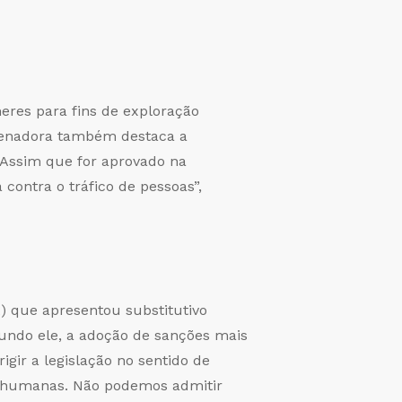
eres para fins de exploração
A senadora também destaca a
 Assim que for aprovado na
contra o tráfico de pessoas”,
) que apresentou substitutivo
undo ele, a adoção de sanções mais
igir a legislação no sentido de
as humanas. Não podemos admitir