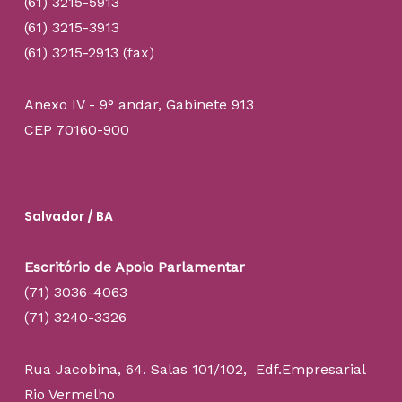
(61) 3215-5913
(61) 3215-3913
(61) 3215-2913 (fax)
Anexo IV - 9° andar, Gabinete 913
CEP 70160-900
Salvador / BA
Escritório de Apoio Parlamentar
(71) 3036-4063
(71) 3240-3326
Rua Jacobina, 64. Salas 101/102, Edf.Empresarial
Rio Vermelho