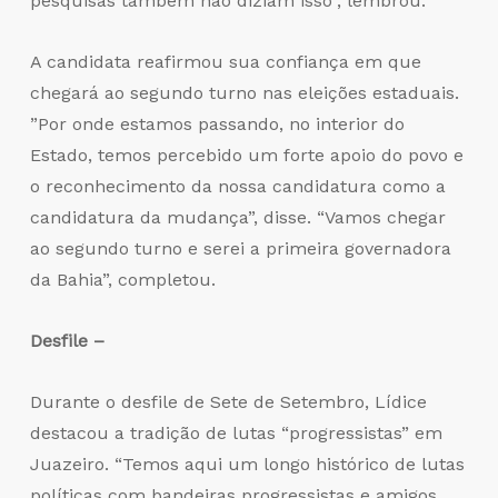
pesquisas também não diziam isso”, lembrou.
A candidata reafirmou sua confiança em que
chegará ao segundo turno nas eleições estaduais.
”Por onde estamos passando, no interior do
Estado, temos percebido um forte apoio do povo e
o reconhecimento da nossa candidatura como a
candidatura da mudança”, disse. “Vamos chegar
ao segundo turno e serei a primeira governadora
da Bahia”, completou.
Desfile –
Durante o desfile de Sete de Setembro, Lídice
destacou a tradição de lutas “progressistas” em
Juazeiro. “Temos aqui um longo histórico de lutas
políticas com bandeiras progressistas e amigos