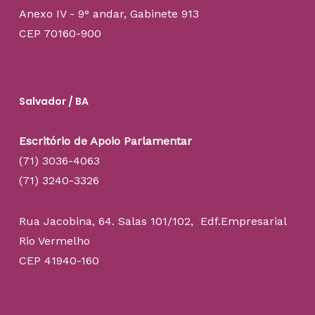
Anexo IV - 9° andar, Gabinete 913
CEP 70160-900
Salvador / BA
Escritório de Apoio Parlamentar
(71) 3036-4063
(71) 3240-3326
Rua Jacobina, 64. Salas 101/102, Edf.Empresarial
Rio Vermelho
CEP 41940-160