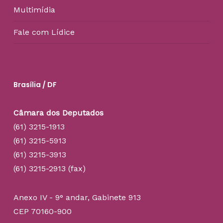
Multimídia
Fale com Lídice
Brasília / DF
Câmara dos Deputados
(61) 3215-1913
(61) 3215-5913
(61) 3215-3913
(61) 3215-2913 (fax)
Anexo IV - 9° andar, Gabinete 913
CEP 70160-900