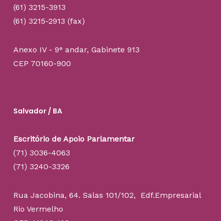
(61) 3215-3913
(61) 3215-2913 (fax)
Anexo IV - 9° andar, Gabinete 913
CEP 70160-900
Salvador / BA
Escritório de Apoio Parlamentar
(71) 3036-4063
(71) 3240-3326
Rua Jacobina, 64. Salas 101/102, Edf.Empresarial
Rio Vermelho