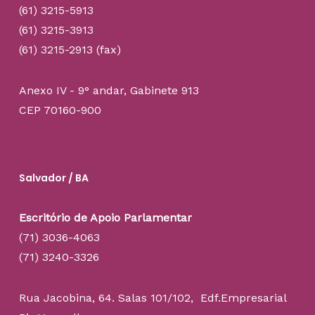
(61) 3215-5913
(61) 3215-3913
(61) 3215-2913 (fax)
Anexo IV - 9° andar, Gabinete 913
CEP 70160-900
Salvador / BA
Escritório de Apoio Parlamentar
(71) 3036-4063
(71) 3240-3326
Rua Jacobina, 64. Salas 101/102, Edf.Empresarial