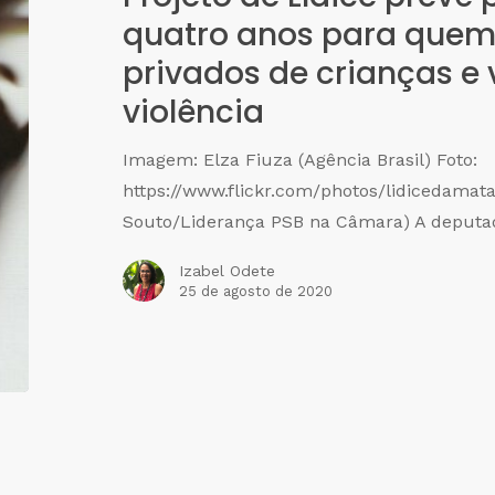
quatro anos para quem
privados de crianças e 
violência
Imagem: Elza Fiuza (Agência Brasil) Foto:
https://www.flickr.com/photos/lidicedamat
Souto/Liderança PSB na Câmara) A deputa
Izabel Odete
25 de agosto de 2020