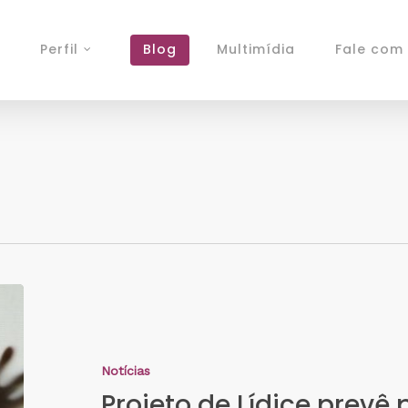
Perfil
Blog
Multimídia
Fale com 
Notícias
Projeto de Lídice prevê 