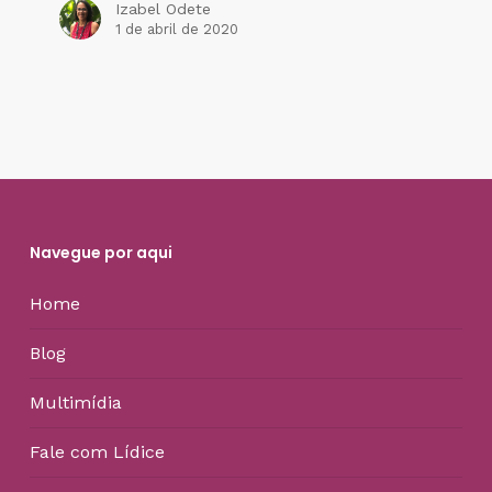
Izabel Odete
1 de abril de 2020
Navegue por aqui
Home
Blog
Multimídia
Fale com Lídice