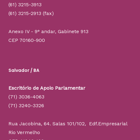
(61) 3215-3913
(61) 3215-2913 (fax)
Anexo IV - 9° andar, Gabinete 913
CEP 70160-900
Salvador / BA
Escritório de Apoio Parlamentar
(71) 3036-4063
(71) 3240-3326
Rua Jacobina, 64. Salas 101/102, Edf.Empresarial
Rio Vermelho